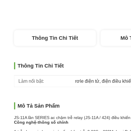
Thông Tin Chi Tiết
Mô 
Thông Tin Chi Tiết
Làm nổi bật:
rơle điện tử
, 
điện điều khiể
Mô Tả Sản Phẩm
JS-11A lần SERIES ac chậm trễ relay (JS-11A / 424) điều khiển
Công nghệ-thông số chính