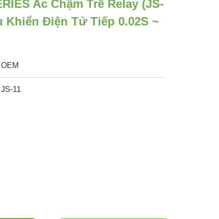
RIES Ac Chậm Trễ Relay (JS-
ều Khiển Điện Tử Tiếp 0.02S ~
OEM
JS-11