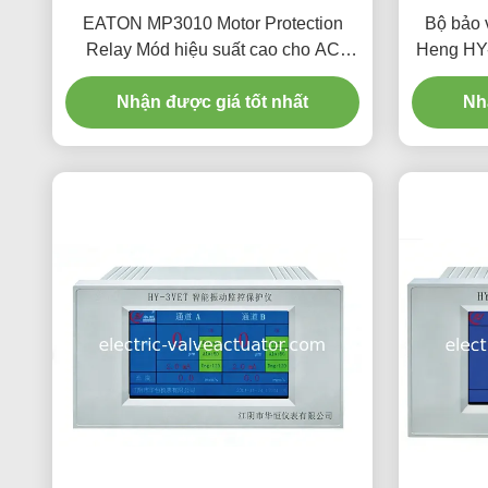
EATON MP3010 Motor Protection
Bộ bảo 
Relay Mód hiệu suất cao cho AC
Heng HY
Motor Overload & Phase Protection
Nhận được giá tốt nhất
Nh