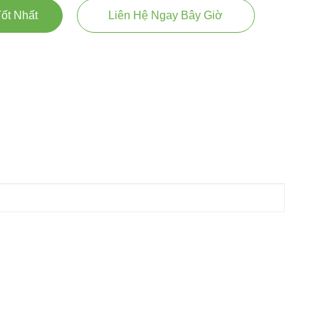
ốt Nhất
Liên Hệ Ngay Bây Giờ