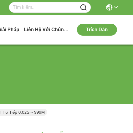
Giải Pháp
Liên Hệ Với Chúng Tôi
Trích Dẫn
n Tử Tiếp 0.02S ~ 999M