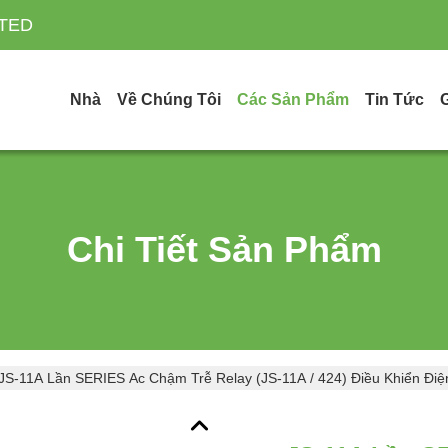
ITED
Nhà
Về Chúng Tôi
Các Sản Phẩm
Tin Tức
Chi Tiết Sản Phẩm
JS-11A Lần SERIES Ac Chậm Trễ Relay (JS-11A / 424) Điều Khiển Điệ