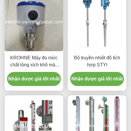
KROHNE Máy đo mức
Bộ truyền nhiệt độ tích
chất lỏng xích khô màu
hợp STYI
vàng ER/Exia Tải trọng
Nhận được giá tốt nhất
tối đa 500Ω
Nhận được giá tốt nhất