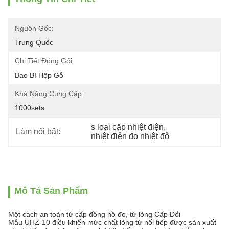
Nguồn Gốc:
Trung Quốc
Chi Tiết Đóng Gói:
Bao Bì Hộp Gỗ
Khả Năng Cung Cấp:
1000sets
s loại cặp nhiệt điện
, 
Làm nổi bật:
nhiệt điện đo nhiệt độ
Mô Tả Sản Phẩm
Một cách an toàn từ cấp đồng hồ đo, từ lỏng Cấp Đổi
Mẫu UHZ-10 điều khiển mức chất lỏng từ nối tiếp được sản xuất