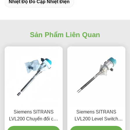
Nhiệt Độ Đo Cặp Nhiệt Điện
Sản Phẩm Liên Quan
Siemens SITRANS
Siemens SITRANS
LVL200 Chuyển đổi cấp
LVL200 Level Switch
độ cưa rung với chiều dài
Model 7ML5747-2AA14-