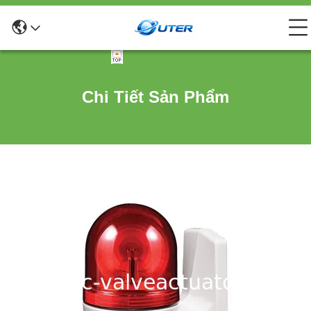
Chi Tiết Sản Phẩm