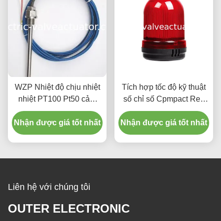
WZP Nhiệt độ chịu nhiệt
Tích hợp tốc độ kỹ thuật
nhiệt PT100 Pt50 cảm
số chỉ số Cpmpact Red
biến nhiệt độ
Buzzer Lights Cảnh báo
Nhận được giá tốt nhất
Nhận được giá tốt nhất
Liên hệ với chúng tôi
OUTER ELECTRONIC