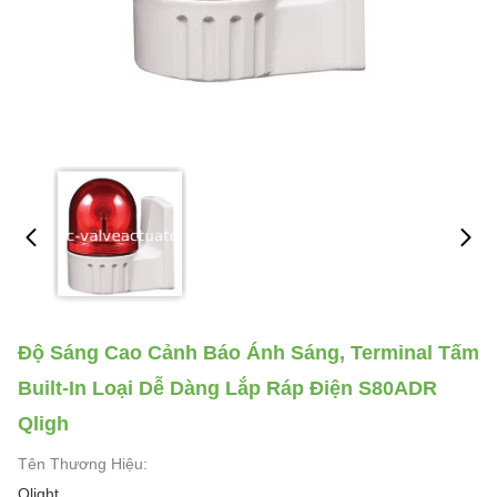
Độ Sáng Cao Cảnh Báo Ánh Sáng, Terminal Tấm
Built-In Loại Dễ Dàng Lắp Ráp Điện S80ADR
Qligh
Tên Thương Hiệu:
Qlight