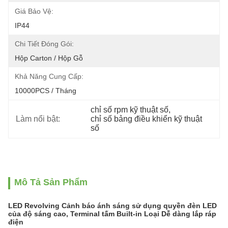
Giá Bảo Vệ:
IP44
Chi Tiết Đóng Gói:
Hộp Carton / Hộp Gỗ
Khả Năng Cung Cấp:
10000PCS / Tháng
chỉ số rpm kỹ thuật số
, 
Làm nổi bật:
chỉ số bảng điều khiển kỹ thuật 
số
Mô Tả Sản Phẩm
LED Revolving Cảnh báo ánh sáng sử dụng quyền đèn LED
của độ sáng cao, Terminal tấm Built-in Loại Dễ dàng lắp ráp
điện