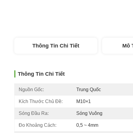
Thông Tin Chi Tiết
Mô 
Thông Tin Chi Tiết
Nguồn Gốc:
Trung Quốc
Kích Thước Chủ Đề:
M10×1
Sóng Đầu Ra:
Sóng Vuông
Đo Khoảng Cách:
0,5 ~ 4mm