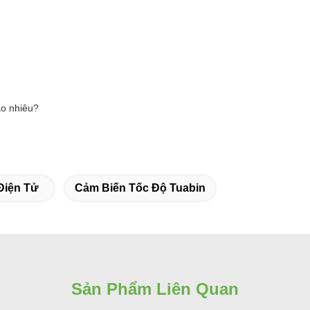
ao nhiêu?
 Điện Tử
Cảm Biến Tốc Độ Tuabin
Sản Phẩm Liên Quan