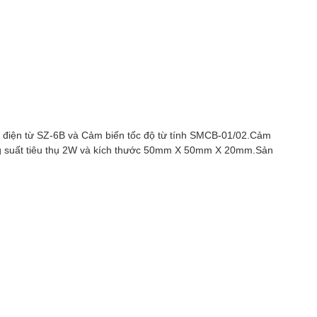
ộ điện từ SZ-6B và Cảm biến tốc độ từ tính SMCB-01/02.Cảm
ông suất tiêu thụ 2W và kích thước 50mm X 50mm X 20mm.Sản