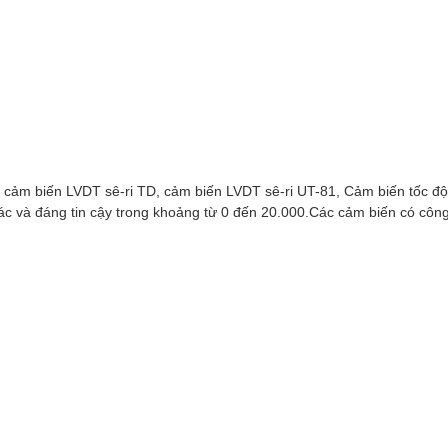
cảm biến LVDT sê-ri TD, cảm biến LVDT sê-ri UT-81, Cảm biến tốc đ
xác và đáng tin cậy trong khoảng từ 0 đến 20.000.Các cảm biến có c