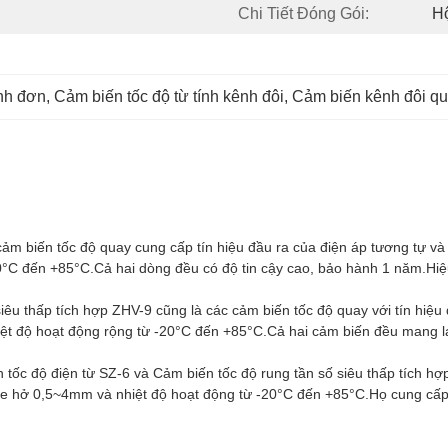
Chi Tiết Đóng Gói:
H
ênh đơn
, 
Cảm biến tốc độ từ tính kênh đôi
, 
Cảm biến kênh đôi q
cảm biến tốc độ quay cung cấp tín hiệu đầu ra của điện áp tương tự 
0°C đến +85°C.Cả hai dòng đều có độ tin cậy cao, bảo hành 1 năm.Hiệ
iêu thấp tích hợp ZHV-9 cũng là các cảm biến tốc độ quay với tín hiệu
t độ hoạt động rộng từ -20°C đến +85°C.Cả hai cảm biến đều mang lại 
tốc độ điện từ SZ-6 và Cảm biến tốc độ rung tần số siêu thấp tích hợ
 khe hở 0,5~4mm và nhiệt độ hoạt động từ -20°C đến +85°C.Họ cung cấ