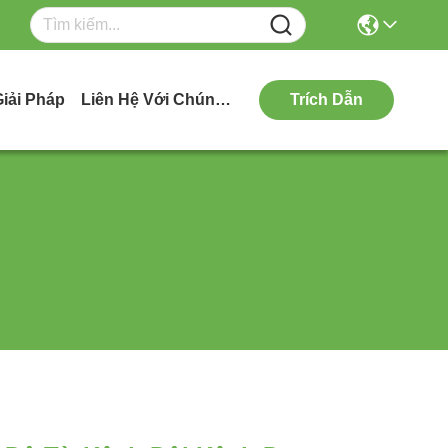
Giải Pháp
Liên Hệ Với Chúng Tôi
Trích Dẫn