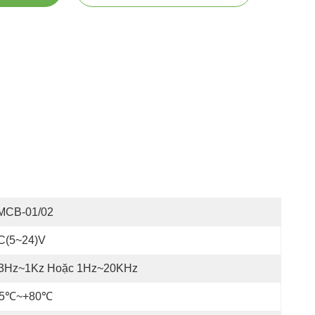
MCB-01/02
C(5~24)V
,3Hz~1Kz Hoặc 1Hz~20KHz
25℃~+80℃