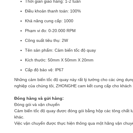
Thời gian giao hàng: 1-2 tuần
Điều khoản thanh toán: 100%
Khả năng cung cấp: 1000
Phạm vi đo: 0-20.000 RPM
Công suất tiêu thụ: 2W
Tên sản phẩm: Cảm biến tốc độ quay
Kích thước: 50mm X 50mm X 20mm
Cấp độ bảo vệ: IP67
Những cảm biến tốc độ quay này rất lý tưởng cho các ứng dụng
nghiệp của chúng tôi, ZHONGHE cam kết cung cấp cho khách h
Đóng hàng và gửi hàng:
Đóng gói và vận chuyển
Cảm biến tốc độ quay được đóng gói bằng hộp các tông chất l
khác.
Việc vận chuyển được thực hiện thông qua một hãng vận chuyển