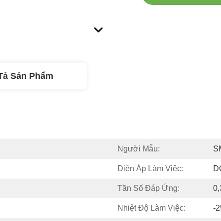
Tả Sản Phẩm
Người Mẫu:
S
Điện Áp Làm Việc:
D
Tần Số Đáp Ứng:
0
Nhiệt Độ Làm Việc:
-