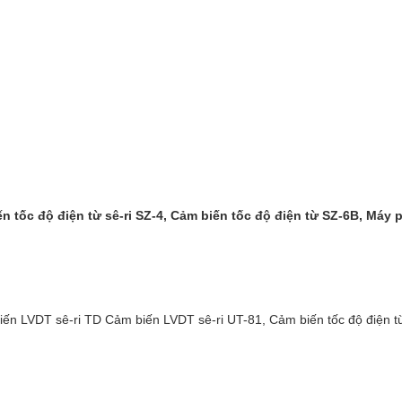
n tốc độ điện từ sê-ri SZ-4, Cảm biến tốc độ điện từ SZ-6B, Máy p
biến LVDT sê-ri TD Cảm biến LVDT sê-ri UT-81, Cảm biến tốc độ điện t