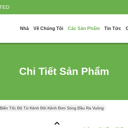
ITED
Nhà
Về Chúng Tôi
Các Sản Phẩm
Tin Tức
Chi Tiết Sản Phẩm
Biến Tốc Độ Từ Kênh Đôi Kênh Đơn Sóng Đầu Ra Vuông