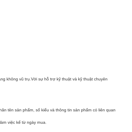
g không vũ trụ.Với sự hỗ trợ kỹ thuật và kỹ thuật chuyên
ãn tên sản phẩm, số kiểu và thông tin sản phẩm có liên quan
 làm việc kể từ ngày mua.