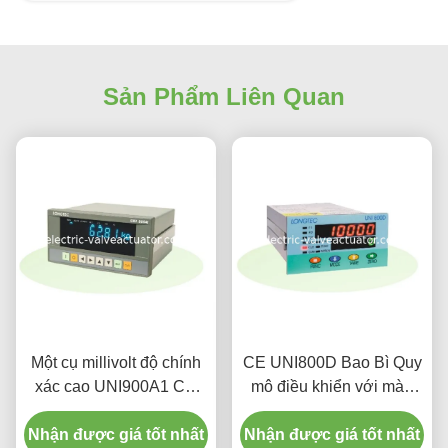
Sản Phẩm Liên Quan
Một cụ millivolt độ chính
CE UNI800D Bao Bì Quy
xác cao UNI900A1 Chỉ
mô điều khiển với màn
Cân Feeder khiển
hình LED Cân Feeder
Nhận được giá tốt nhất
Nhận được giá tốt nhất
điều khiển 4 - 20mA