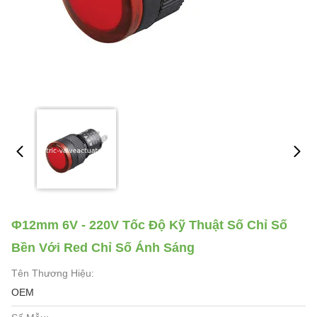
Φ12mm 6V - 220V Tốc Độ Kỹ Thuật Số Chỉ Số
Bền Với Red Chỉ Số Ánh Sáng
Tên Thương Hiệu:
OEM