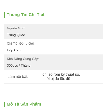
Thông Tin Chi Tiết
Nguồn Gốc:
Trung Quốc
Chi Tiết Đóng Gói:
Hộp Carton
Khả Năng Cung Cấp:
300pcs / Tháng
chỉ số rpm kỹ thuật số
, 
Làm nổi bật:
thiết bị đo tốc độ
Mô Tả Sản Phẩm