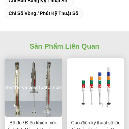
Chỉ Báo Bảng Kỹ Thuật Số
Chỉ Số Vòng / Phút Kỹ Thuật Số
Sản Phẩm Liên Quan
Bộ đo / Điều khiển mức
Cao-điện kỹ thuật số tốc