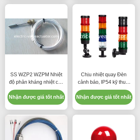
SS WZP2 WZPM Nhiệt
Chịu nhiệt quay Đèn
độ phản kháng nhiệt của
cảnh báo, IP54 kỹ thuật
tấm đệm máy phát PT100
số tốc độ Chỉ số
Nhận được giá tốt nhất
PT1000
Nhận được giá tốt nhất