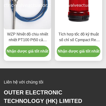
WZP Nhiệt độ chịu nhiệt
Tích hợp tốc độ kỹ thuật
nhiệt PT100 Pt50 cảm
số chỉ số Cpmpact Red
biến nhiệt độ
Buzzer Lights Cảnh báo
Nhận được giá tốt nhất
Nhận được giá tốt nhất
Liên hệ với chúng tôi
OUTER ELECTRONIC
TECHNOLOGY (HK) LIMITED