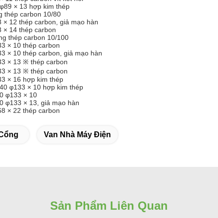
φ89 × 13 hợp kim thép
g thép carbon 10/80
8 × 12 thép carbon, giả mạo hàn
8 × 14 thép carbon
ang thép carbon 10/100
33 × 10 thép carbon
33 × 10 thép carbon, giả mạo hàn
33 × 13 ※ thép carbon
33 × 13 ※ thép carbon
33 × 16 hợp kim thép
40 φ133 × 10 hợp kim thép
0 φ133 × 10
 φ133 × 13, giả mạo hàn
68 × 22 thép carbon
 Cổng
Van Nhà Máy Điện
Sản Phẩm Liên Quan