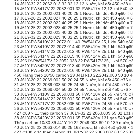
14 J61Y-32 22.2062.013 32 32 12,12 Nước, khí đốt 450 φ38 × 
15 J61Y-PW5417V 22.2052.001 32 PW5417V 12,12 khí 540 φ38 
16 J61Y-20 22.2002.021 40 20 25,1 Nước, khí đốt 450 φ60 × 6
17 J61Y-20 22.2002.027 40 20 25,1 Nước, khí đốt 450 φ60 × 6
18 J61Y-25 22.2002.022 40 25 25,1 Nước, khí đốt 450 φ60 × 7
19 J61Y-25 22.2002.028 40 25 25,1 Nước, khí đốt 450 φ60 × 7
20 J61Y-32 22.2002.023 40 32 25,1 Nước, khí đốt 450 φ60 × 8
21 J61Y-32 22.2002.029 40 32 25,1 Nước, khí đốt 450 φ60 × 8
22 J61Y-PW5410V 22.2072.011 40 PW5410V 25,1 khí 540 φ60 ×
23 J61Y-PW5410V 22.2072.014 40 PW5410V 25,1 khí 540 φ60 ×
24 J61Y-PW5414V 22.2072.012 40 PW5414V 25,1 khí 540 φ60 
25 J61Y-PW5414V 22.2072.015 40 PW5414V 25,1 khí 540 φ60 
26 J961Y-PW5417V 22.2052.038 32 PW5417V 25,1 khí 570 φ38 
27 J61Y-PW5420V 22.2072.013 40 PW5420V 25,1 khí 540 φ60 ×
28 J61Y-PW5420V 22.2072.016 40 PW5420V 25,1 khí 540 φ60 ×
450 Flang thép 10/50 carbon 29 J41H-10 22.2042.003 50 10 46
30 J61Y-20 22.2069.002 50 20 24,55 Nước, khí đốt 450 φ76 × 
31 J61Y-25 22.2069.003 50 25 24,55 Nước, khí đốt 450 φ76 × 
32 J61Y-32 22.2069.004 50 32 24,55 Nước, khí đốt 450 φ76 × 
33 J61Y-PW5410V 22.2059.001 50 PW5410V 24,55 khí 540 φ76 
34 J61Y-PW5414V 22.2059.002 50 PW5414V 24,55 khí 540 φ76
35 J61Y-PW5717V 22.2052.035 50 PW5717V 24,55 khí 570 φ76 
36 J61Y-PW5420V 22.2059.003 50 PW5420V 24,55 khí 540 φ76 
427 φ89 × 11 thép carbon 37 J61Y-32 22.2063.009 65 32 131 n
38 J61Y-PW5420V 22.2053.001 65 PW5420V 131 gas 540 φ89 
Thép carbon 10/80 39 J41Y-10 22.2049.003 80 10 139 nước, k
40 J61Y-25 22.2063.014 80 25 162 nước, khí đốt 450 φ108 × 
427 φ108 × 14 thép carbon 41 J61Y-32 22.2063.002 80 32 231