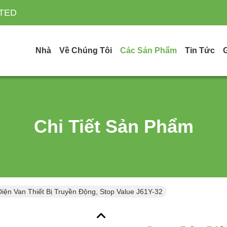
ITED
Nhà
Về Chúng Tôi
Các Sản Phẩm
Tin Tức
Chi Tiết Sản Phẩm
iện Van Thiết Bị Truyền Động, Stop Value J61Y-32