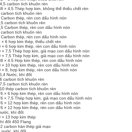
4,5 carbon tích khuôn rèn
× 4,5 Thép hợp kim, không thể thiếu chết rèn
 carbon tích khuôn rèn
 Carbon thép, rèn con dấu hình nón
,5 carbon tích khuôn rèn
,5 Carbon thép, rèn con dấu hình nón
 carbon tích khuôn rèn
 Carbon thép, rèn con dấu hình nón
 6 hợp kim thép, thiếu chết rèn
 6 hợp kim thép, rèn con dấu hình nón
× 7,5 Thép hợp kim, giả mạo con dấu hình nón
× 7,5 Thép hợp kim, giả mạo con dấu hình nón
× 4.5 Hợp kim thép, rèn con dấu hình nón
 10 hợp kim thép, rèn con dấu hình nón
 8, hợp kim thép, rèn con dấu hình nón
,4 Nước, khí đốt
6 carbon tích khuôn rèn
7,5 carbon tích khuôn rèn
10 thép carbon tích khuôn rèn
× 6 hợp kim thép, rèn con dấu hình nón
 × 7,5 Thép hợp kim, giả mạo con dấu hình nón
× 12 hợp kim thép, rèn con dấu hình nón
× 12 hợp kim thép, rèn con dấu hình nón
ước, khí đốt
× 13 hợp kim thép
hí đốt 450 Flang
12 carbon hàn thép giả mạo
 nước, khí đốt