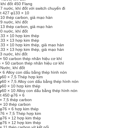
khí đốt 450 Flang
 nước, khí đốt với switch chuyến đi
t 427 φ133 × 10
 10 thép carbon, giả mạo hàn
9 nước, khí đốt
 13 thép carbon, giả mạo hàn
0 nước, khí đốt
3 × 10 hợp kim thép
3 × 13 hợp kim thép
3 × 10 hợp kim thép, giả mạo hàn
3 × 13 hợp kim thép, giả mạo hàn
3 nước, khí đốt
× 50 carbon thép nhãn hiệu cơ khí
× 50 carbon thép nhãn hiệu cơ khí
Nước, khí đốt
6 Alloy con dấu bằng thép hình nón
60 × 7,5 Thép hợp kim
0 × 7,5 Alloy con dấu bằng thép hình nón
60 × 10 hợp kim thép
0 × 10 Alloy con dấu bằng thép hình nón
t 450 φ76 × 6
× 7,5 thép carbon
 × 10 thép carbon
φ76 × 6 hợp kim thép
76 × 7,5 Thép hợp kim
φ76 × 12 hợp kim thép
φ76 × 12 hợp kim thép
 11 thép carbon vít kết nối