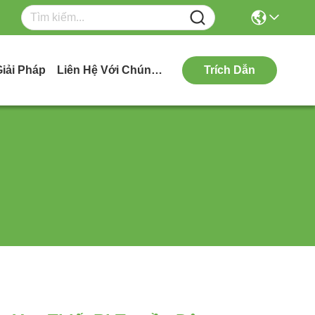
Giải Pháp
Liên Hệ Với Chúng Tôi
Trích Dẫn