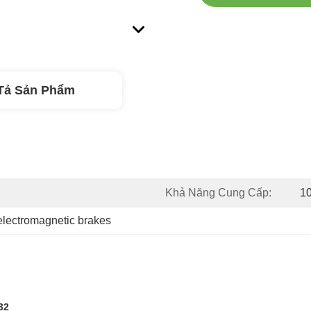
Tả Sản Phẩm
Khả Năng Cung Cấp:
10
electromagnetic brakes
32