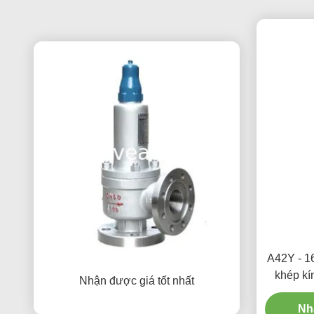
A42Y - 16
khép kí
Nhận được giá tốt nhất
Nh