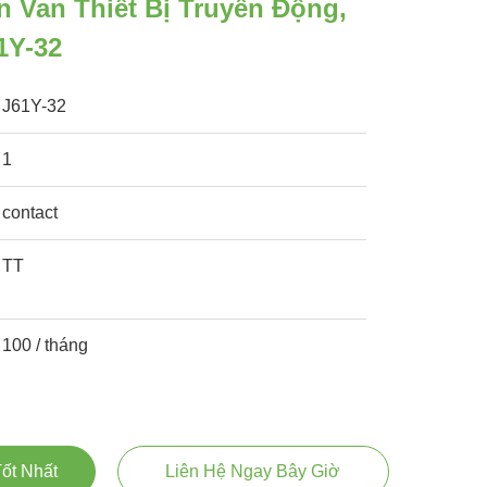
 Van Thiết Bị Truyền Động,
1Y-32
J61Y-32
1
contact
TT
100 / tháng
ốt Nhất
Liên Hệ Ngay Bây Giờ