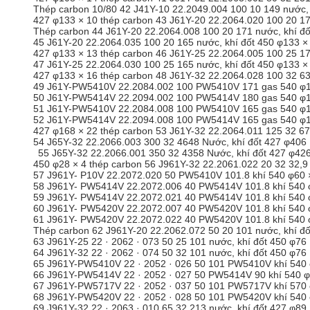
Thép carbon 10/80 42 J41Y-10 22.2049.004 100 10 149 nước, 
427 φ133 × 10 thép carbon 43 J61Y-20 22.2064.020 100 20 177
Thép carbon 44 J61Y-20 22.2064.008 100 20 171 nước, khí đố
45 J61Y-20 22.2064.035 100 20 165 nước, khí đốt 450 φ133 ×
427 φ133 × 13 thép carbon 46 J61Y-25 22.2064.005 100 25 17
47 J61Y-25 22.2064.030 100 25 165 nước, khí đốt 450 φ133 ×
427 φ133 × 16 thép carbon 48 J61Y-32 22.2064.028 100 32 63
49 J61Y-PW5410V 22.2084.002 100 PW5410V 171 gas 540 φ13
50 J61Y-PW5414V 22.2094.002 100 PW5414V 180 gas 540 φ13
51 J61Y-PW5410V 22.2084.008 100 PW5410V 165 gas 540 φ13
52 J61Y-PW5414V 22.2094.008 100 PW5414V 165 gas 540 φ13
427 φ168 × 22 thép carbon 53 J61Y-32 22.2064.011 125 32 67
54 J65Y-32 22.2066.003 300 32 4648 Nước, khí đốt 427 φ406 
55 J65Y-32 22.2066.001 350 32 4358 Nước, khí đốt 427 φ426 
450 φ28 × 4 thép carbon 56 J961Y-32 22.2061.022 20 32 32,9 
57 J961Y- P10V 22.2072.020 50 PW5410V 101.8 khí 540 φ60 × 
58 J961Y- PW5414V 22.2072.006 40 PW5414V 101.8 khí 540 φ
59 J961Y- PW5414V 22.2072.021 40 PW5414V 101.8 khí 540 φ6
60 J961Y- PW5420V 22.2072.007 40 PW5420V 101.8 khí 540 φ
61 J961Y- PW5420V 22.2072.022 40 PW5420V 101.8 khí 540 φ6
Thép carbon 62 J961Y-20 22.2062.072 50 20 101 nước, khí đố
63 J961Y-25 22 · 2062 · 073 50 25 101 nước, khí đốt 450 φ76 
64 J961Y-32 22 · 2062 · 074 50 32 101 nước, khí đốt 450 φ76
65 J961Y-PW5410V 22 · 2052 · 026 50 101 PW5410V khí 540 
66 J961Y-PW5414V 22 · 2052 · 027 50 PW5414V 90 khí 540 φ
67 J961Y-PW5717V 22 · 2052 · 037 50 101 PW5717V khí 570 
68 J961Y-PW5420V 22 · 2052 · 028 50 101 PW5420V khí 540 
69 J961Y-32 22 · 2063 · 010 65 32 213 nước, khí đốt 427 φ89 ×